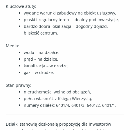
Kluczowe atuty:
wydane
warunki zabudowy na obiekt usługowy
,
płaski i regularny teren – idealny pod inwestycję,
bardzo dobra lokalizacja – dogodny dojazd,
bliskość centrum.
Media:
woda
– na działce,
prąd
– na działce,
kanalizacja
– w drodze,
gaz
– w drodze.
Stan prawny:
nieruchomości wolne od obciążeń,
pełna własność z Księgą Wieczystą
,
numery działek:
6401/4, 6401/3, 6401/2, 6401/1
.
Działki stanowią doskonałą propozycję dla inwestorów