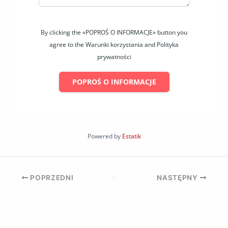
By clicking the «POPROŚ O INFORMACJE» button you
agree to the Warunki korzystania and Polityka
prywatności
POPROŚ O INFORMACJE
Powered by
Estatik
POPRZEDNI
NASTĘPNY