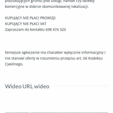
poszukujących gruntu pod
usługi, handel czy obiekty
komercyjne
w dobrze skomunikowanej lokalizacji.
KUPUJĄCY NIE PŁACI PROWIZJI
KUPUJĄCY NIE PŁACI VAT
Zapraszam do kontaktu 698 474 320
Niniejsze ogłoszenie ma charakter wyłącznie informacyjny i
nie stanowi oferty w rozumieniu przepisu art. 66 Kodeksu
Cywilnego.
Wideo URL wideo