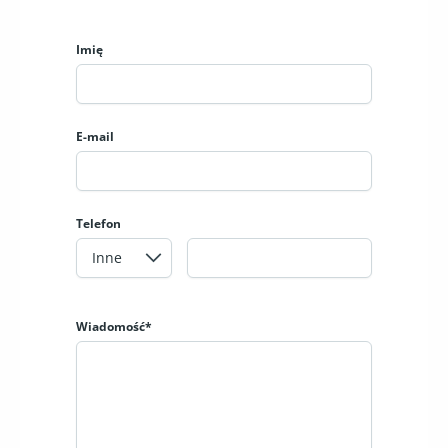
Imię
E-mail
Telefon
Wiadomość*