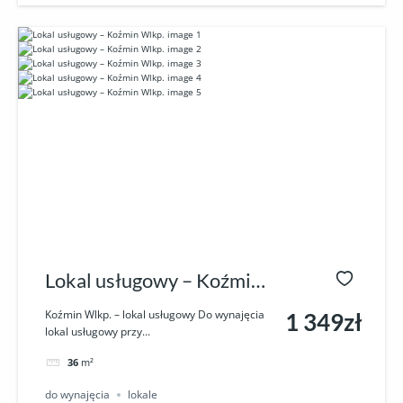
Lokal usługowy – Koźmin
Wlkp.
Koźmin Wlkp. – lokal usługowy Do wynajęcia
1 349zł
lokal usługowy przy...
36
m²
do wynajęcia
lokale