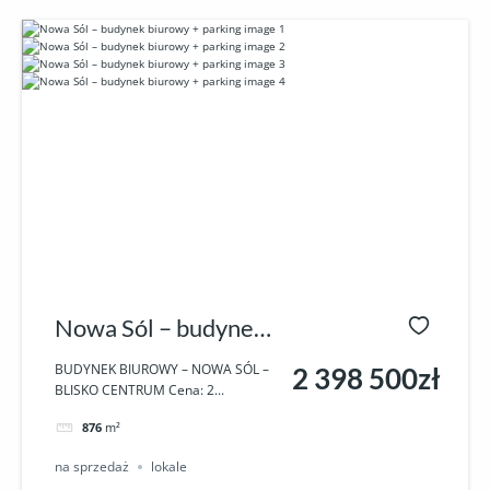
Nowa Sól – budynek
biurowy + parking
BUDYNEK BIUROWY – NOWA SÓL –
2 398 500zł
BLISKO CENTRUM Cena: 2...
876
m²
na sprzedaż
lokale