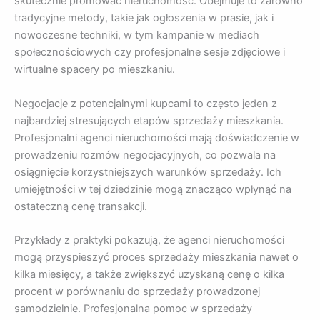
skutecznie promować nieruchomość. Obejmuje to zarówno
tradycyjne metody, takie jak ogłoszenia w prasie, jak i
nowoczesne techniki, w tym kampanie w mediach
społecznościowych czy profesjonalne sesje zdjęciowe i
wirtualne spacery po mieszkaniu.
Negocjacje z potencjalnymi kupcami to często jeden z
najbardziej stresujących etapów sprzedaży mieszkania.
Profesjonalni agenci nieruchomości mają doświadczenie w
prowadzeniu rozmów negocjacyjnych, co pozwala na
osiągnięcie korzystniejszych warunków sprzedaży. Ich
umiejętności w tej dziedzinie mogą znacząco wpłynąć na
ostateczną cenę transakcji.
Przykłady z praktyki pokazują, że agenci nieruchomości
mogą przyspieszyć proces sprzedaży mieszkania nawet o
kilka miesięcy, a także zwiększyć uzyskaną cenę o kilka
procent w porównaniu do sprzedaży prowadzonej
samodzielnie. Profesjonalna pomoc w sprzedaży