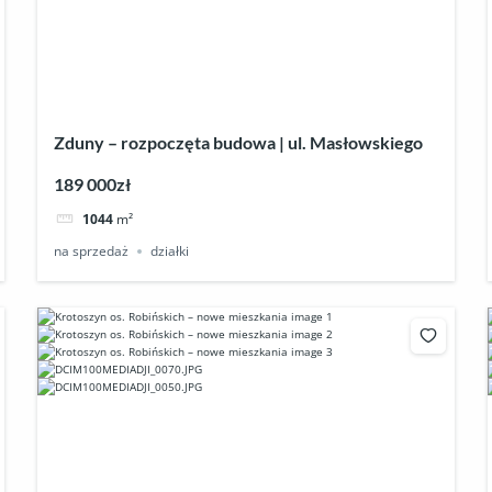
Zduny – rozpoczęta budowa | ul. Masłowskiego
189 000zł
1044
m²
na sprzedaż
działki