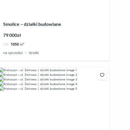
Smolice – działki budowlane
79 000zł
1050
m²
na sprzedaż
działki