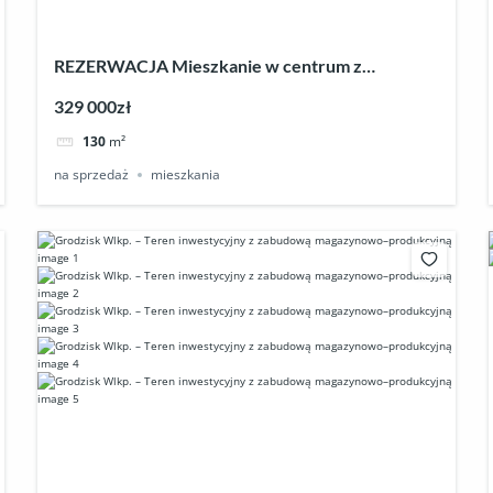
REZERWACJA Mieszkanie w centrum z
ogródkiem
329 000zł
130
m²
na sprzedaż
mieszkania