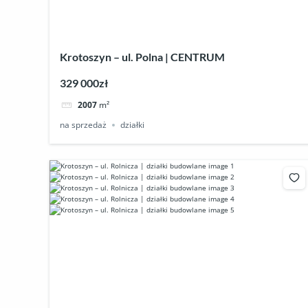
Krotoszyn – ul. Polna | CENTRUM
329 000zł
2007
m²
na sprzedaż
działki