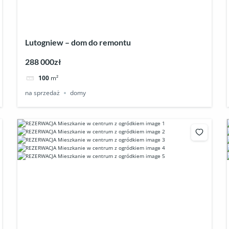
Lutogniew – dom do remontu
288 000zł
100
m²
na sprzedaż
domy