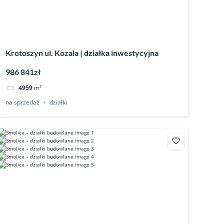
Krotoszyn ul. Kozala | działka inwestycyjna
986 841zł
4959
m²
na sprzedaż
działki