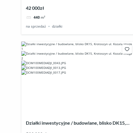
42 000zł
440
m²
na sprzedaż
działki
Działki inwestycyjne / budowlane, blisko DK15,
Krotoszyn ul. Kozala