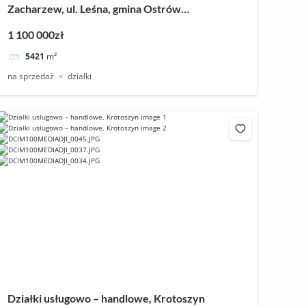
Zacharzew, ul. Leśna, gmina Ostrów
Wielkopolski – działka inwestycyjna
1 100 000zł
5421
m²
na sprzedaż
działki
Działki usługowo – handlowe, Krotoszyn