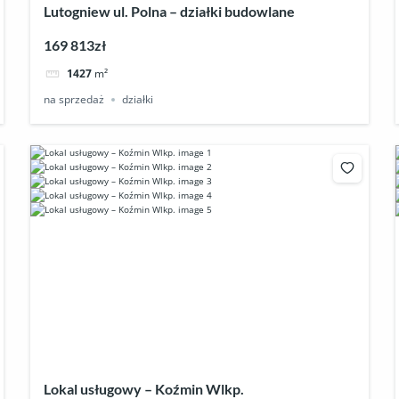
Lutogniew ul. Polna – działki budowlane
169 813zł
1427
m²
na sprzedaż
działki
Lokal usługowy – Koźmin Wlkp.