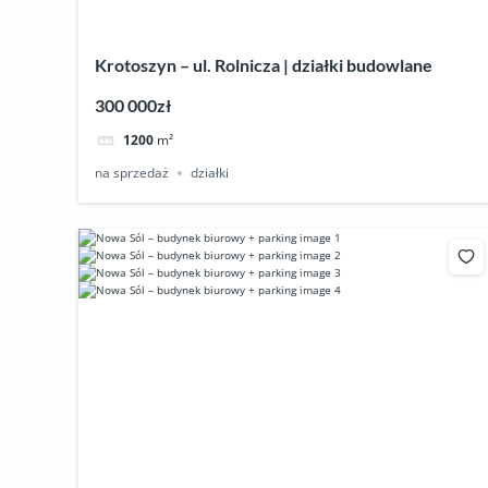
Krotoszyn – ul. Rolnicza | działki budowlane
300 000zł
1200
m²
na sprzedaż
działki